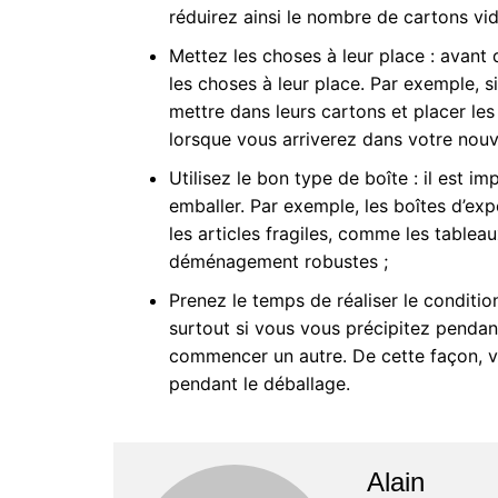
réduirez ainsi le nombre de cartons vi
Mettez les choses à leur place : avant
les choses à leur place. Par exemple, s
mettre dans leurs cartons et placer les 
lorsque vous arriverez dans votre nou
Utilisez le bon type de boîte : il est im
emballer
. Par exemple, les boîtes d’e
les articles fragiles, comme les tableau
déménagement robustes ;
Prenez le temps de réaliser
l
e conditi
surtout si vous vous précipitez pendan
commencer
un autre
. De cette façon, 
pendant le déballage.
Alain