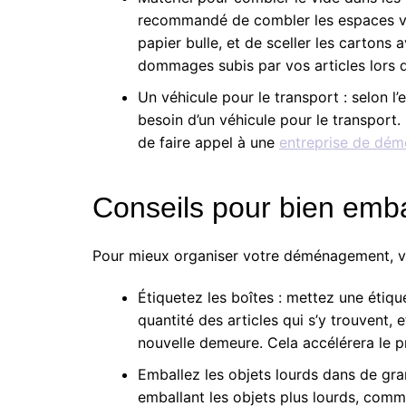
recommandé de combler
les espaces v
papier bulle, et de sceller les cartons
dommages subis par vos articles
lors 
Un véhicule pour le transport : selon 
besoin d’un véhicule pour le transport.
de faire appel à une
entreprise de dé
Conseils pour bien emba
Pour mieux organiser votre déménagement, vo
Étiquetez les boîtes : mettez une étiq
quantité
des articles qui s’y trouvent,
e
nouvelle demeure
. Cela accélérera le 
Emballez les objets lourds dans de gr
emballant les objets plus lourds, com