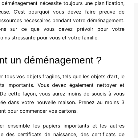
un déménagement nécessite
toujours
une planification,
ieuse. C’est pourquoi vous devez faire preuve de
 ressources nécessaires pendant
votre
déménagement.
tions sur ce que vous devez
prévoir pour votre
ins stressant
e
pour vous et votre famille.
vant un déménagement ?
er tous
vos
objets fragiles, tels que les objets d’art, le
ents importants. Vous devez également nettoyer et
. De cette façon, vous aurez moins de soucis à vous
ivée
dans votre nouvelle maison
.
Prenez au moins 3
ent pour commencer vos cartons.
ler
ensemble
les papiers importants et les autres
e des certificats de naissance, des certificats de