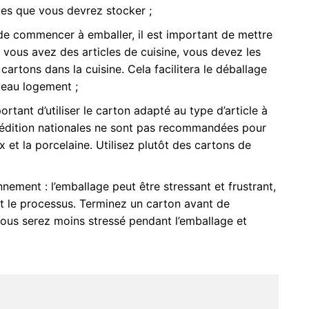
des que vous devrez stocker ;
 de commencer à emballer, il est important de mettre
i vous avez des articles de cuisine, vous devez les
cartons dans la cuisine. Cela facilitera le déballage
veau logement ;
portant d’utiliser
le carton adapté au type d’article à
xpédition nationales ne sont pas recommandées pour
x et la porcelaine. Utilisez plutôt des cartons de
onnement
: l’emballage peut être stressant et frustrant,
t le processus.
Terminez un carton avant de
vous serez moins stressé pendant l’emballage et