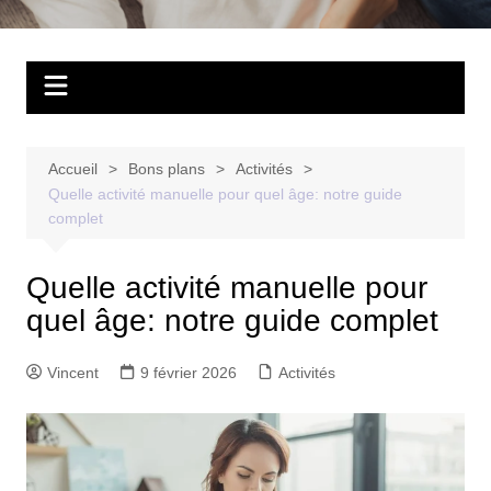
Accueil
Bons plans
Activités
Quelle activité manuelle pour quel âge: notre guide
complet
Quelle activité manuelle pour
quel âge: notre guide complet
Vincent
9 février 2026
Activités