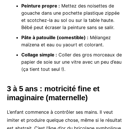
Peinture propre :
Mettez des noisettes de
gouache dans une pochette plastique zippée
et scotchez-la au sol ou sur la table haute.
Bébé peut écraser la peinture sans se salir.
Pâte à patouille (comestible) :
Mélangez
maïzena et eau ou yaourt et colorant.
Collage simple :
Coller des gros morceaux de
papier de soie sur une vitre avec un peu d’eau
(ça tient tout seul !).
3 à 5 ans : motricité fine et
imaginaire (maternelle)
L’enfant commence à contrôler ses mains. Il veut
imiter et produire quelque chose, même si le résultat
est abstrait. C’est l’âge d’or du bricolage symbolique.