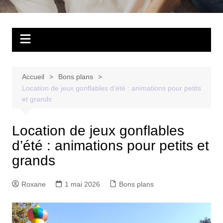
Accueil
Bons plans
Location de jeux gonflables d’été : animations pour petits
et grands
Location de jeux gonflables
d’été : animations pour petits et
grands
Roxane
1 mai 2026
Bons plans