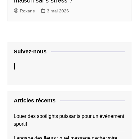
maison sans stress ?
Roxane
3 mai 2026
Suivez-nous
Articles récents
Louer des spotlights puissants pour un événement
sportif
Langage des fleurs : quel message cache votre