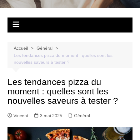
Accueil
Général
Les tendances pizza du moment : quelles sont les
nouvelles saveurs à tester ?
Les tendances pizza du
moment : quelles sont les
nouvelles saveurs à tester ?
Vincent
3 mai 2025
Général